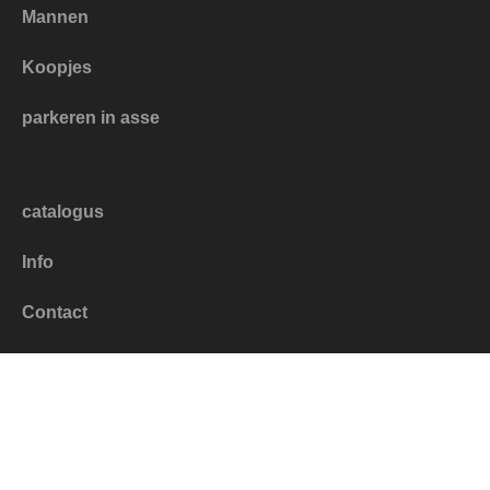
Mannen
Koopjes
parkeren in asse
catalogus
Info
Contact
Mijn account