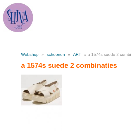
Webshop
»
schoenen
»
ART
» a 1574s suede 2 combi
a 1574s suede 2 combinaties