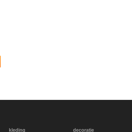
kleding
decoratie