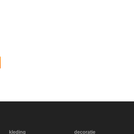
kleding
decoratie