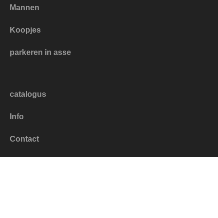
Mannen
Koopjes
parkeren in asse
catalogus
Info
Contact
Mijn account