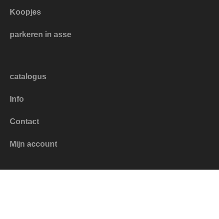
Koopjes
parkeren in asse
catalogus
Info
Contact
Mijn account
Algemene voorwaarden
Powered by
Easy
Webshop