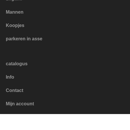
Mannen
Koopjes
parkeren in asse
catalogus
Info
Contact
Mijn account